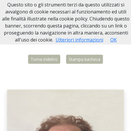
Questo sito o gli strumenti terzi da questo utilizzati si
Necrologi Biella
avvalgono di cookie necessari al funzionamento ed utili
alle finalità illustrate nella cookie policy. Chiudendo questo
Home
Italia
BI
Biella
Carlina Zilio
banner, scorrendo questa pagina, cliccando su un link o
proseguendo la navigazione in altra maniera, acconsenti
all'uso dei cookie.
Ulteriori informazioni
OK
Torna indietro
Stampa bacheca