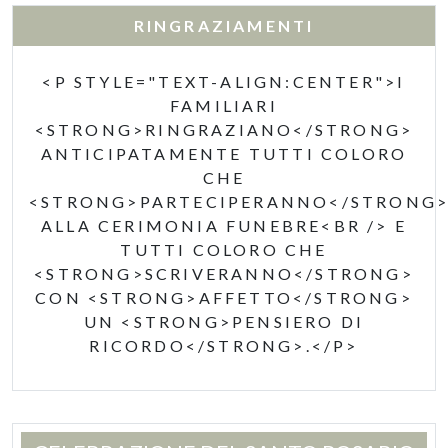
RINGRAZIAMENTI
<P STYLE="TEXT-ALIGN:CENTER">I
FAMILIARI
<STRONG>RINGRAZIANO</STRONG>
ANTICIPATAMENTE TUTTI COLORO
CHE
<STRONG>PARTECIPERANNO</STRONG
ALLA CERIMONIA FUNEBRE<BR /> E
TUTTI COLORO CHE
<STRONG>SCRIVERANNO</STRONG>
CON <STRONG>AFFETTO</STRONG>
UN <STRONG>PENSIERO DI
RICORDO</STRONG>.</P>