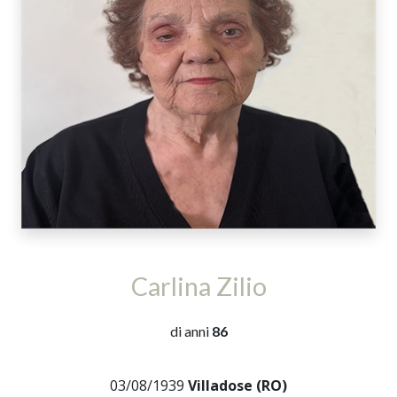
Carlina Zilio
di anni
86
03/08/1939
Villadose (RO)