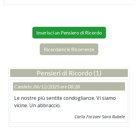
Inserisci un Pensiero di Ricordo
Ricordami le Ricorrenze
Pensieri di Ricordo (1)
Candelo,
06/12/2025 ore 08:28
Le nostre più sentite condoglianze. Vi siamo
vicine. Un abbraccio.
Carla Forzani Sara Rubele