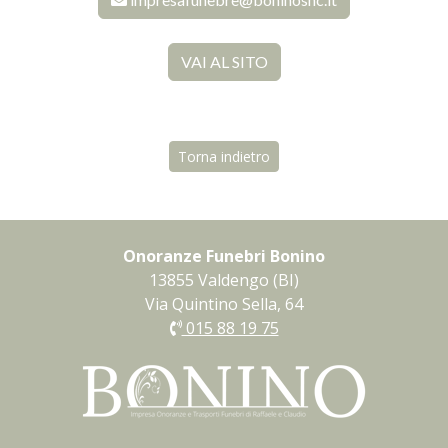
VAI AL SITO
Torna indietro
Onoranze Funebri Bonino
13855 Valdengo (BI)
Via Quintino Sella, 64
015 88 19 75