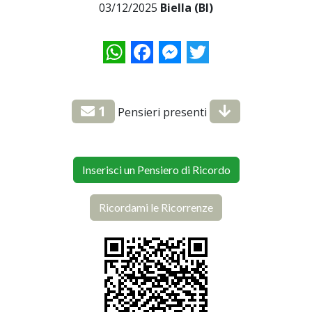
03/12/2025
Biella (BI)
WhatsApp
Facebook
Messenger
Twitter
1
Pensieri presenti
Inserisci un Pensiero di Ricordo
Ricordami le Ricorrenze