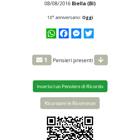
08/08/2016
Biella (BI)
10° anniversario:
Oggi
WhatsApp
Facebook
Messenger
Twitter
1
Pensieri presenti
Inserisci un Pensiero di Ricordo
Ricordami le Ricorrenze