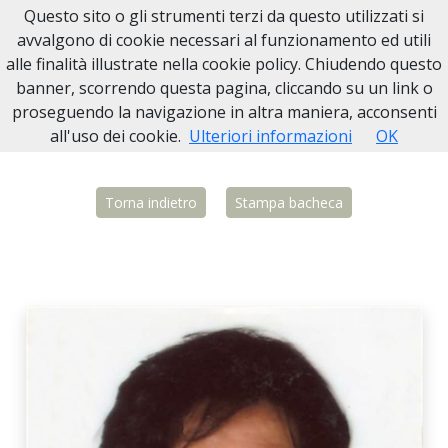
Questo sito o gli strumenti terzi da questo utilizzati si
Necrologi Biella
avvalgono di cookie necessari al funzionamento ed utili
alle finalità illustrate nella cookie policy. Chiudendo questo
Home
Italia
BI
Biella
Maria Piraneo
banner, scorrendo questa pagina, cliccando su un link o
proseguendo la navigazione in altra maniera, acconsenti
all'uso dei cookie.
Ulteriori informazioni
OK
Torna indietro
Stampa bacheca