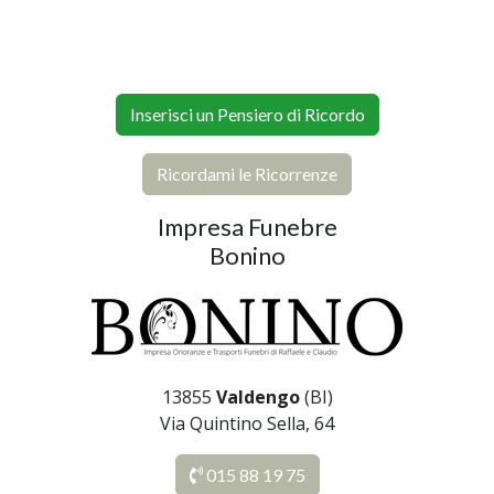
Inserisci un Pensiero di Ricordo
Ricordami le Ricorrenze
Impresa Funebre
Bonino
13855
Valdengo
(BI)
Via Quintino Sella, 64
015 88 19 75