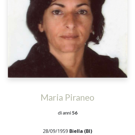
Maria Piraneo
di anni
56
28/09/1959
Biella (BI)