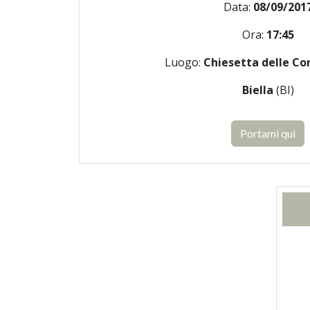
Data:
08/09/201
Ora:
17:45
Luogo:
Chiesetta delle Co
Biella
(BI)
Portami qui