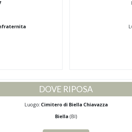
7
nfraternita
L
DOVE RIPOSA
Luogo:
Cimitero di Biella Chiavazza
Biella
(BI)