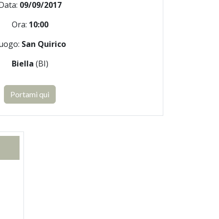
Data:
09/09/2017
Ora:
10:00
uogo:
San Quirico
Biella
(BI)
Portami qui