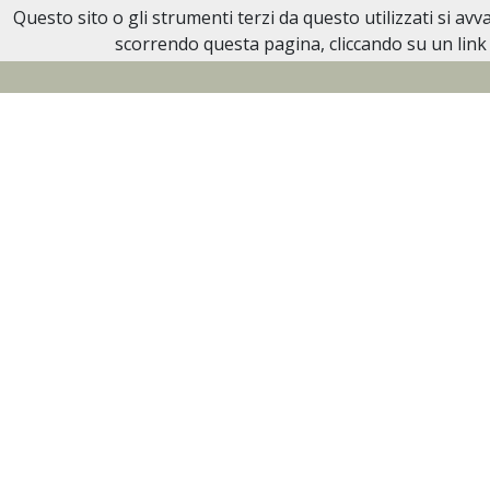
Questo sito o gli strumenti terzi da questo utilizzati si av
Necrologi Biella
scorrendo questa pagina, cliccando su un link 