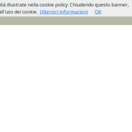
lità illustrate nella cookie policy. Chiudendo questo banner,
Pubblici
Casa Funeraria Biella
Contatti
l'uso dei cookie.
Ulteriori informazioni
OK