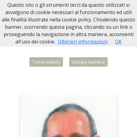
Questo sito o gli strumenti terzi da questo utilizzati si
Necrologi Biella
avvalgono di cookie necessari al funzionamento ed utili
alle finalità illustrate nella cookie policy. Chiudendo questo
Home
Italia
BI
Candelo
Claudio Falla
banner, scorrendo questa pagina, cliccando su un link o
proseguendo la navigazione in altra maniera, acconsenti
all'uso dei cookie.
Ulteriori informazioni
OK
Torna indietro
Stampa bacheca