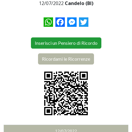
12/07/2022
Candelo (BI)
WhatsApp
Facebook
Messenger
Twitter
Inserisci un Pensiero di Ricordo
Ricordami le Ricorrenze
12/07/2022