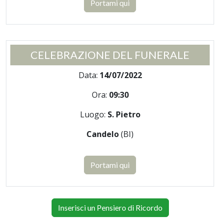
Portami qui
CELEBRAZIONE DEL FUNERALE
Data:
14/07/2022
Ora:
09:30
Luogo:
S. Pietro
Candelo
(BI)
Portami qui
Inserisci un Pensiero di Ricordo