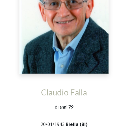
Claudio Falla
di anni
79
20/01/1943
Biella (BI)