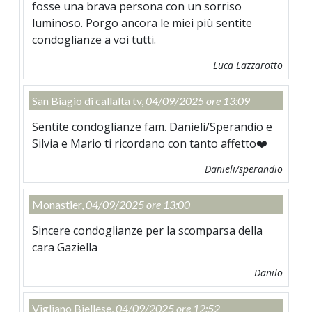
fosse una brava persona con un sorriso
luminoso. Porgo ancora le miei più sentite
condoglianze a voi tutti.
Luca Lazzarotto
San Biagio di callalta tv,
04/09/2025 ore 13:09
Sentite condoglianze fam. Danieli/Sperandio e
Silvia e Mario ti ricordano con tanto affetto❤️
Danieli/sperandio
Monastier,
04/09/2025 ore 13:00
Sincere condoglianze per la scomparsa della
cara Gaziella
Danilo
Vigliano Biellese,
04/09/2025 ore 12:52