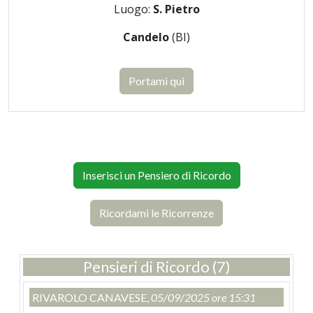
Luogo:
S. Pietro
Candelo
(BI)
Portami qui
Inserisci un Pensiero di Ricordo
Ricordami le Ricorrenze
Pensieri di Ricordo (7)
RIVAROLO CANAVESE,
05/09/2025 ore 15:31