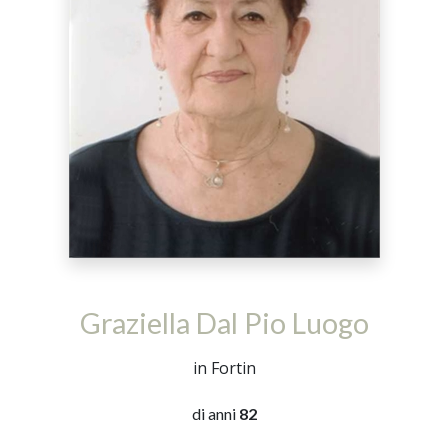
Graziella Dal Pio Luogo
in Fortin
di anni
82