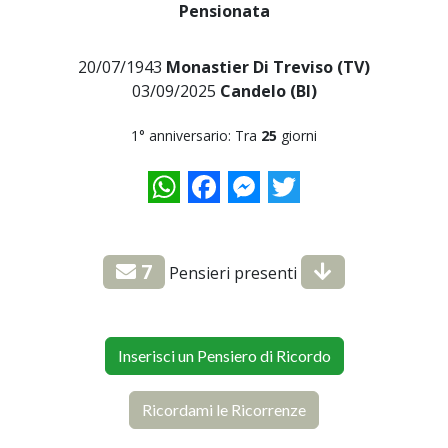
Pensionata
20/07/1943
Monastier Di Treviso (TV)
03/09/2025
Candelo (BI)
1° anniversario: Tra
25
giorni
WhatsApp
Facebook
Messenger
Twitter
7
Pensieri presenti
Inserisci un Pensiero di Ricordo
Ricordami le Ricorrenze