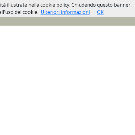
lità illustrate nella cookie policy. Chiudendo questo banner,
Pubblici
Casa Funeraria Biella
Contatti
l'uso dei cookie.
Ulteriori informazioni
OK