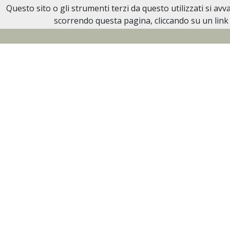
Questo sito o gli strumenti terzi da questo utilizzati si av
Necrologi Biella
scorrendo questa pagina, cliccando su un link 