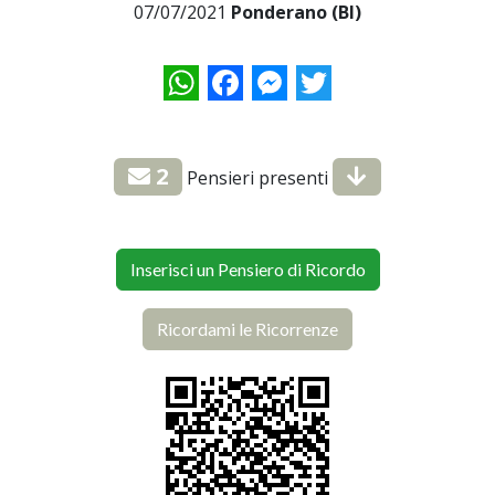
07/07/2021
Ponderano (BI)
WhatsApp
Facebook
Messenger
Twitter
2
Pensieri presenti
Inserisci un Pensiero di Ricordo
Ricordami le Ricorrenze