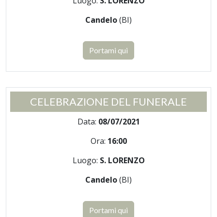
Luogo:
S. LORENZO
Candelo
(BI)
Portami qui
CELEBRAZIONE DEL FUNERALE
Data:
08/07/2021
Ora:
16:00
Luogo:
S. LORENZO
Candelo
(BI)
Portami qui