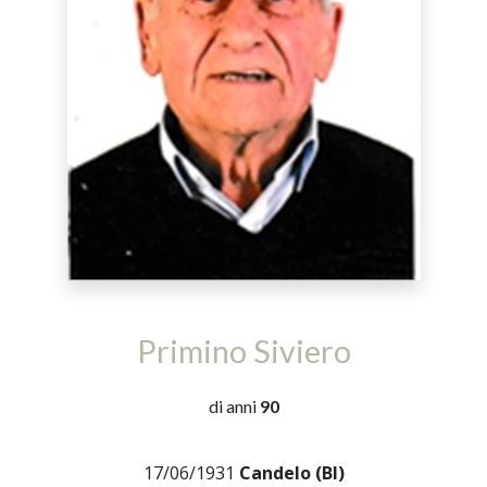
Primino Siviero
di anni
90
17/06/1931
Candelo (BI)