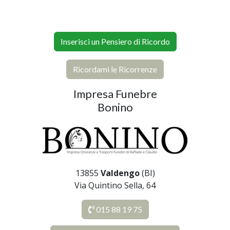
Inserisci un Pensiero di Ricordo
Ricordami le Ricorrenze
Impresa Funebre
Bonino
13855
Valdengo
(BI)
Via Quintino Sella, 64
015 88 19 75