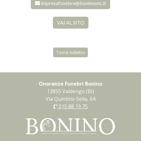
impresafunebre@boninosnc.it
VAI AL SITO
Torna indietro
Onoranze Funebri Bonino
13855 Valdengo (BI)
Via Quintino Sella, 64
015 88 19 75