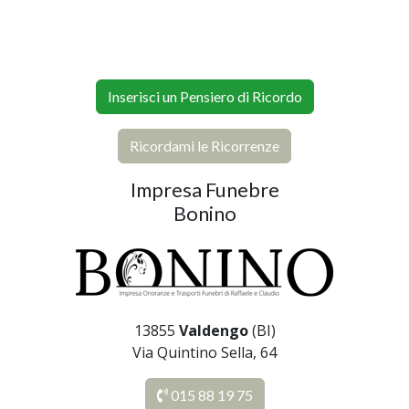
Inserisci un Pensiero di Ricordo
Ricordami le Ricorrenze
Impresa Funebre
Bonino
13855
Valdengo
(BI)
Via Quintino Sella, 64
015 88 19 75