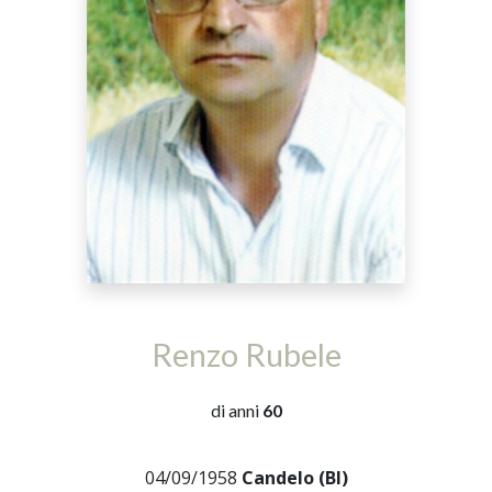
Renzo Rubele
di anni
60
04/09/1958
Candelo (BI)