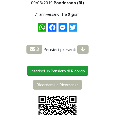
09/08/2019
Ponderano (BI)
7° anniversario: Tra
3
giorni
WhatsApp
Facebook
Messenger
Twitter
2
Pensieri presenti
Inserisci un Pensiero di Ricordo
Ricordami le Ricorrenze