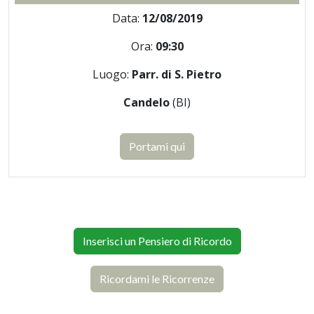
Data:
12/08/2019
Ora:
09:30
Luogo:
Parr. di S. Pietro
Candelo
(BI)
Portami qui
Inserisci un Pensiero di Ricordo
Ricordami le Ricorrenze