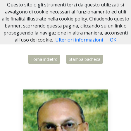
Questo sito o gli strumenti terzi da questo utilizzati si
Necrologi Biella
avvalgono di cookie necessari al funzionamento ed utili
alle finalità illustrate nella cookie policy. Chiudendo questo
Home
Italia
BI
Candelo
Renzo Rubele
banner, scorrendo questa pagina, cliccando su un link o
proseguendo la navigazione in altra maniera, acconsenti
all'uso dei cookie.
Ulteriori informazioni
OK
Torna indietro
Stampa bacheca