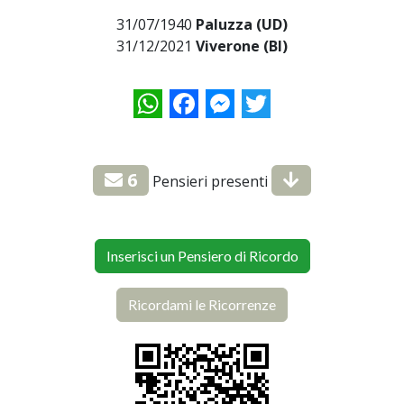
31/07/1940
Paluzza (UD)
31/12/2021
Viverone (BI)
WhatsApp
Facebook
Messenger
Twitter
6
Pensieri presenti
Inserisci un Pensiero di Ricordo
Ricordami le Ricorrenze