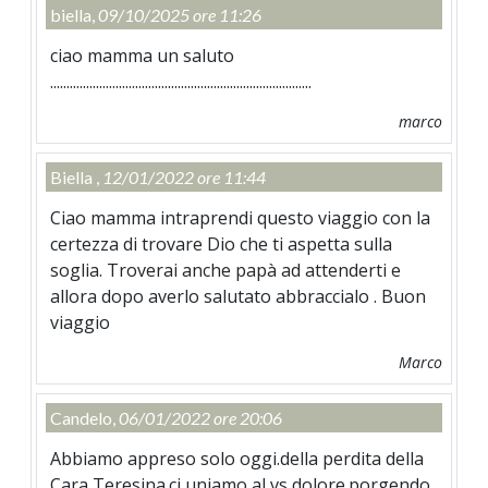
biella,
09/10/2025 ore 11:26
ciao mamma un saluto
................................................................................
marco
Biella ,
12/01/2022 ore 11:44
Ciao mamma intraprendi questo viaggio con la
certezza di trovare Dio che ti aspetta sulla
soglia. Troverai anche papà ad attenderti e
allora dopo averlo salutato abbraccialo . Buon
viaggio
Marco
Candelo,
06/01/2022 ore 20:06
Abbiamo appreso solo oggi.della perdita della
Cara Teresina.ci uniamo al vs dolore.porgendo