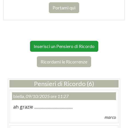
Portami qui
Inserisci un Pensiero di Ricordo
Ricordami le Ricorrenze
Pensieri di Ricordo (6)
biella,
09/10/2025 ore 11:27
ah grazie .............................................
marco