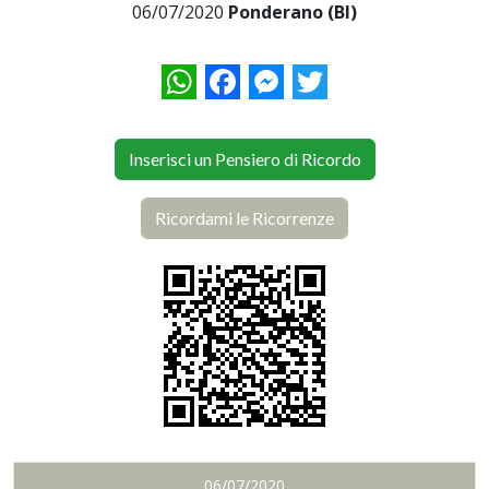
06/07/2020
Ponderano (BI)
WhatsApp
Facebook
Messenger
Twitter
Inserisci un Pensiero di Ricordo
Ricordami le Ricorrenze
06/07/2020