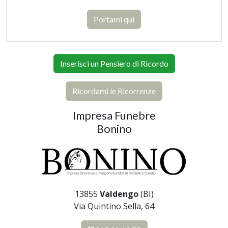
Portami qui
Inserisci un Pensiero di Ricordo
Ricordami le Ricorrenze
Impresa Funebre
Bonino
13855
Valdengo
(BI)
Via Quintino Sella, 64