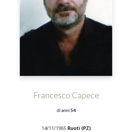
Francesco Capece
di anni
54
14/11/1965
Ruoti (PZ)