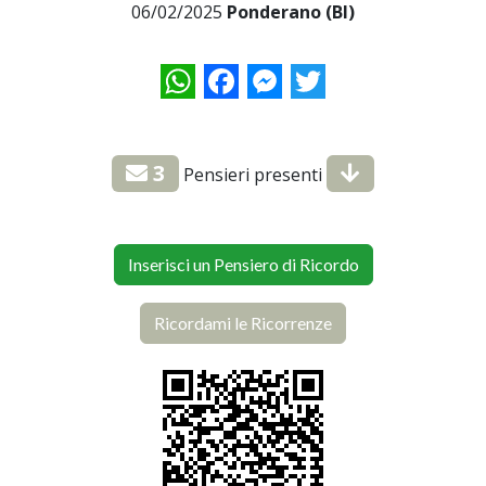
06/02/2025
Ponderano (BI)
WhatsApp
Facebook
Messenger
Twitter
3
Pensieri presenti
Inserisci un Pensiero di Ricordo
Ricordami le Ricorrenze