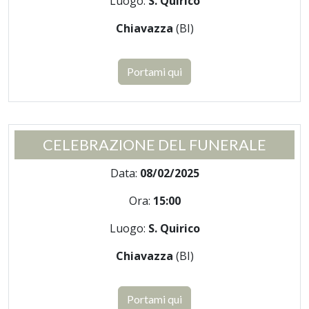
Luogo:
S. Quirico
Chiavazza
(BI)
Portami qui
CELEBRAZIONE DEL FUNERALE
Data:
08/02/2025
Ora:
15:00
Luogo:
S. Quirico
Chiavazza
(BI)
Portami qui