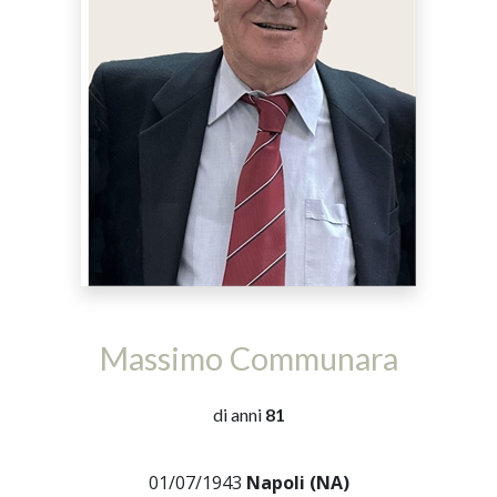
Massimo Communara
di anni
81
01/07/1943
Napoli (NA)