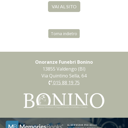
VAI AL SITO
Torna indietro
Onoranze Funebri Bonino
13855 Valdengo (BI)
Via Quintino Sella, 64
015 88 19 75