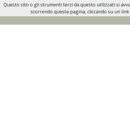
Questo sito o gli strumenti terzi da questo utilizzati si av
Necrologi Biella
scorrendo questa pagina, cliccando su un link 