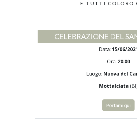
E TUTTI COLORO
CELEBRAZIONE DEL SA
Data:
15/06/202
Ora:
20:00
Luogo:
Nuova del Ca
Mottalciata
(BI
Portami qui