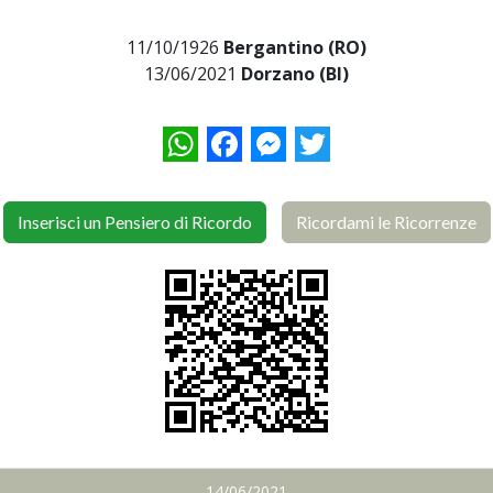
11/10/1926
Bergantino (RO)
13/06/2021
Dorzano (BI)
WhatsApp
Facebook
Messenger
Twitter
Inserisci un Pensiero di Ricordo
Ricordami le Ricorrenze
14/06/2021