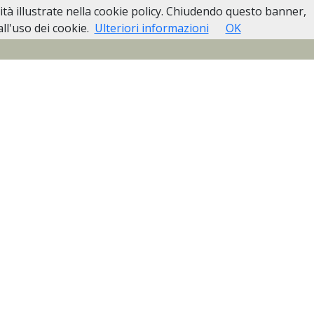
lità illustrate nella cookie policy. Chiudendo questo banner,
Pubblici
Casa Funeraria Biella
Contatti
l'uso dei cookie.
Ulteriori informazioni
OK