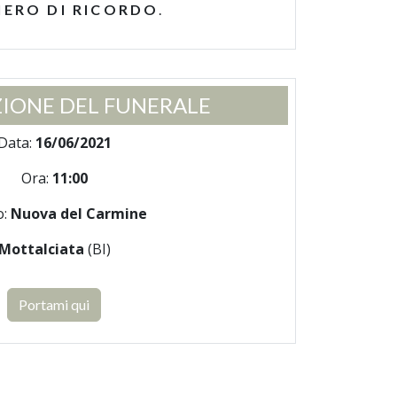
IERO DI RICORDO
.
IONE DEL FUNERALE
Data:
16/06/2021
Ora:
11:00
o:
Nuova del Carmine
Mottalciata
(BI)
Portami qui