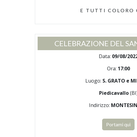
E TUTTI COLORO
CELEBRAZIONE DEL SA
Data:
09/08/202
Ora:
17:00
Luogo:
S. GRATO e M
Piedicavallo
(BI
Indirizzo:
MONTESI
Portami qui