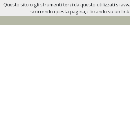
Questo sito o gli strumenti terzi da questo utilizzati si av
Necrologi Biella
scorrendo questa pagina, cliccando su un link 