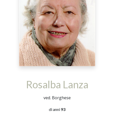
Rosalba Lanza
ved. Borghese
di anni
93