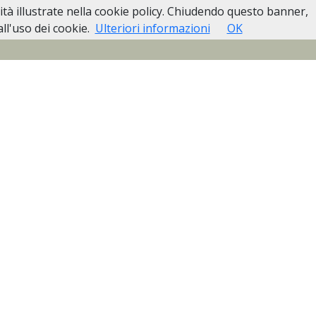
lità illustrate nella cookie policy. Chiudendo questo banner,
Pubblici
Casa Funeraria Biella
Contatti
l'uso dei cookie.
Ulteriori informazioni
OK