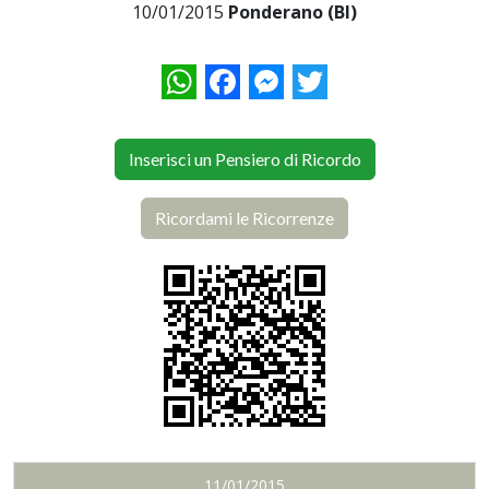
10/01/2015
Ponderano (BI)
WhatsApp
Facebook
Messenger
Twitter
Inserisci un Pensiero di Ricordo
Ricordami le Ricorrenze
11/01/2015