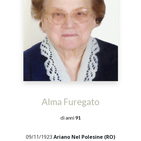
Alma Furegato
di anni
91
09/11/1923
Ariano Nel Polesine (RO)