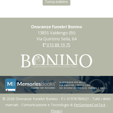
Torna indietro
Onoranze Funebri Bonino
13855 Valdengo (BI)
Via Quintino Sella, 64
015 88 19 75
© 2026 Onoranze Funebri Bonino - P.I. 01976780021 - Tutti i diritti
riservati - Comunicazione e Tecnologia di
PerSempreConTe.it
-
Privacy