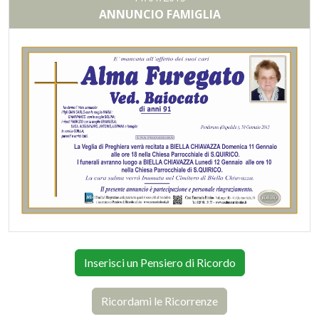
ANNUNCIO FAMIGLIA
Inserisci un Pensiero di Ricordo
Ricordami le Ricorrenze