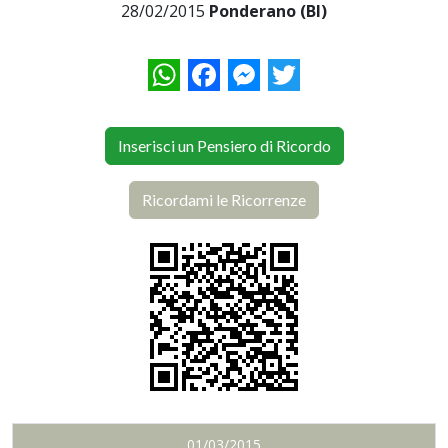
28/02/2015
Ponderano (BI)
WhatsApp
Facebook
Messenger
Twitter
Inserisci un Pensiero di Ricordo
Ricordami le Ricorrenze
01/03/2015