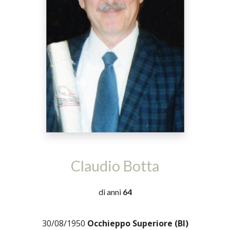
Claudio Botta
di anni
64
30/08/1950
Occhieppo Superiore (BI)