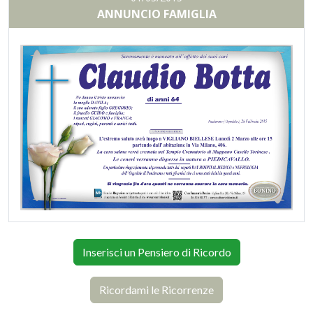
ANNUNCIO FAMIGLIA
Inserisci un Pensiero di Ricordo
Ricordami le Ricorrenze