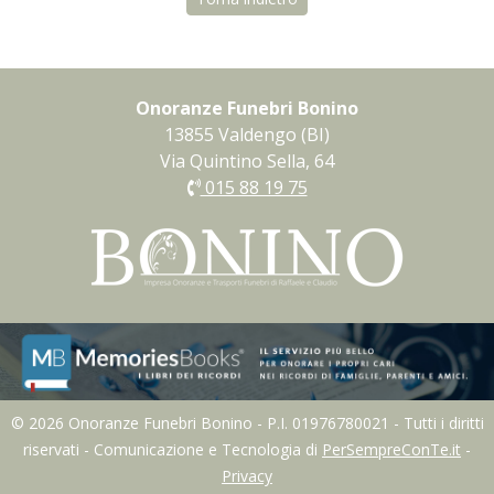
Onoranze Funebri Bonino
13855 Valdengo (BI)
Via Quintino Sella, 64
015 88 19 75
© 2026 Onoranze Funebri Bonino - P.I. 01976780021 - Tutti i diritti
riservati - Comunicazione e Tecnologia di
PerSempreConTe.it
-
Privacy