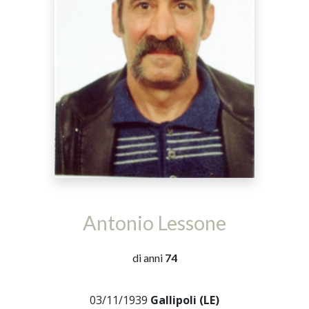
Antonio Lessone
di anni
74
03/11/1939
Gallipoli (LE)