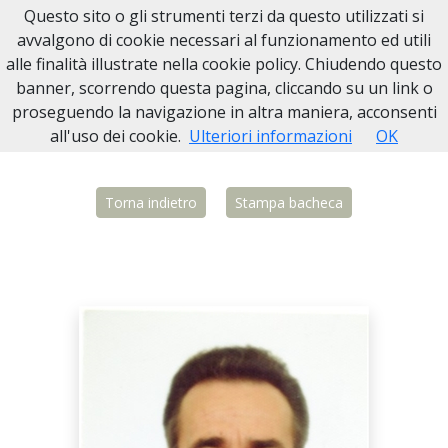
Questo sito o gli strumenti terzi da questo utilizzati si
Necrologi Biella
avvalgono di cookie necessari al funzionamento ed utili
alle finalità illustrate nella cookie policy. Chiudendo questo
Home
Italia
BI
Quaregna Cerreto
Antonio Lessone
banner, scorrendo questa pagina, cliccando su un link o
proseguendo la navigazione in altra maniera, acconsenti
all'uso dei cookie.
Ulteriori informazioni
OK
Torna indietro
Stampa bacheca