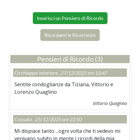
Inserisci un Pensiero di Ricordo
Ricordami le Ricorrenze
Pensieri di Ricordo (3)
Occhieppo Inferiore ,
27/12/2025 ore 12:47
Sentite condoglianze da Tiziana, Vittorio e
Lorenzo Quaglino
Vittorio Quaglino
Cossato ,
25/12/2025 ore 22:50
Mi dispiace tanto ...ogni volta che ti vedevo mi
venivano subito in mente i ricordi della mia