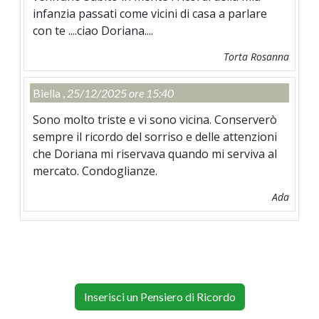
infanzia passati come vicini di casa a parlare
con te ....ciao Doriana....
Torta Rosanna
Biella ,
25/12/2025 ore 15:40
Sono molto triste e vi sono vicina. Conserverò
sempre il ricordo del sorriso e delle attenzioni
che Doriana mi riservava quando mi serviva al
mercato. Condoglianze.
Ada
Inserisci un Pensiero di Ricordo