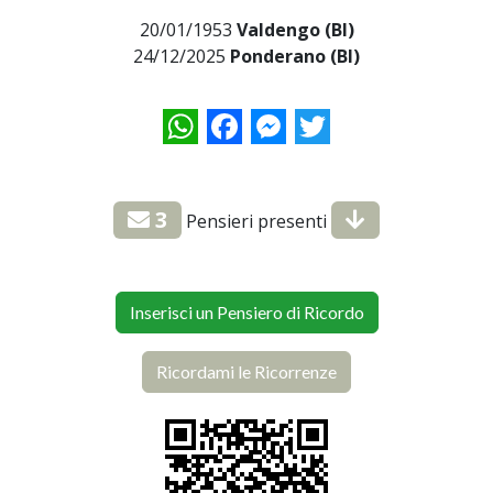
20/01/1953
Valdengo (BI)
24/12/2025
Ponderano (BI)
WhatsApp
Facebook
Messenger
Twitter
3
Pensieri presenti
Inserisci un Pensiero di Ricordo
Ricordami le Ricorrenze