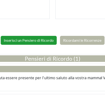
Inserisci un Pensiero di Ricordo
Ricordami le Ricorrenze
Pensieri di Ricordo (1)
uta essere presente per l'ultimo saluto alla vostra mamma! 