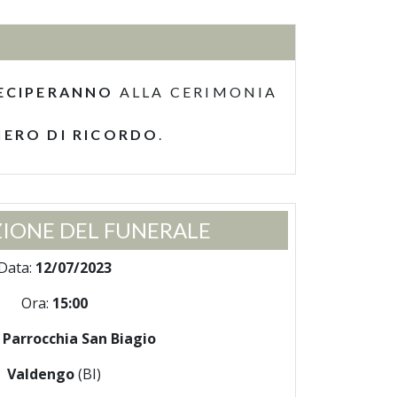
ECIPERANNO
ALLA CERIMONIA
IERO DI RICORDO
.
IONE DEL FUNERALE
Data:
12/07/2023
Ora:
15:00
:
Parrocchia San Biagio
Valdengo
(BI)