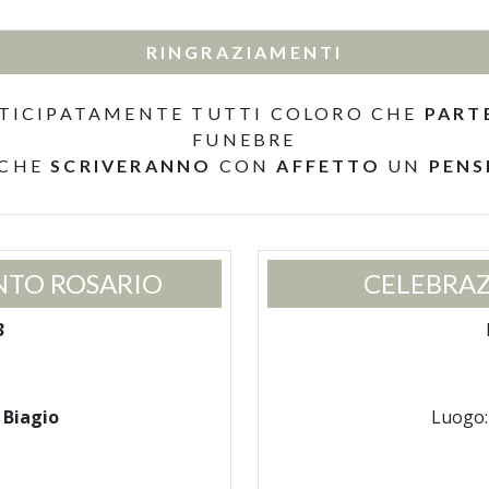
RINGRAZIAMENTI
TICIPATAMENTE TUTTI COLORO CHE
PART
FUNEBRE
 CHE
SCRIVERANNO
CON
AFFETTO
UN
PENS
NTO ROSARIO
CELEBRAZ
3
 Biagio
Luogo