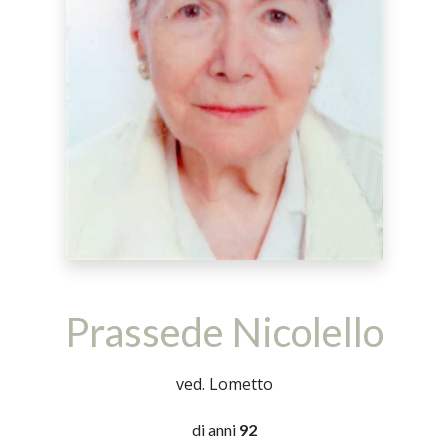
Prassede Nicolello
ved. Lometto
di anni
92