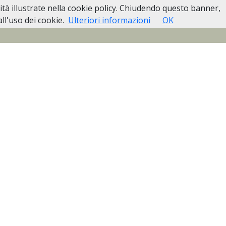
lità illustrate nella cookie policy. Chiudendo questo banner,
Pubblici
Casa Funeraria Biella
Contatti
l'uso dei cookie.
Ulteriori informazioni
OK