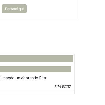
Portami qui
Vi mando un abbraccio Rita
RITA BOTTA