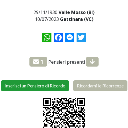
29/11/1930
Valle Mosso (BI)
10/07/2023
Gattinara (VC)
WhatsApp
Facebook
Messenger
Twitter
1
Pensieri presenti
Inserisci un Pensiero di Ricordo
Ricordami le Ricorrenze