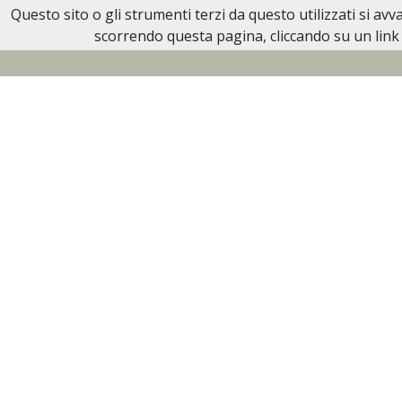
Questo sito o gli strumenti terzi da questo utilizzati si av
Necrologi Biella
scorrendo questa pagina, cliccando su un link 