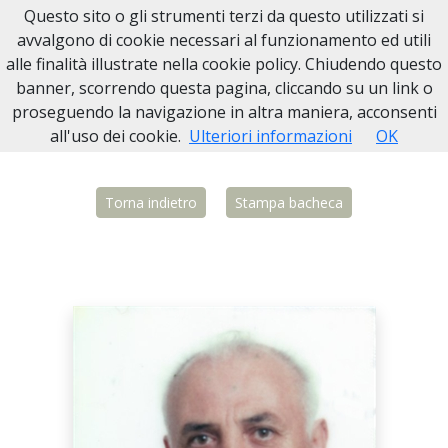
Questo sito o gli strumenti terzi da questo utilizzati si
Necrologi Biella
avvalgono di cookie necessari al funzionamento ed utili
alle finalità illustrate nella cookie policy. Chiudendo questo
Home
Italia
BI
Verrone
Sergio Fabbro
banner, scorrendo questa pagina, cliccando su un link o
proseguendo la navigazione in altra maniera, acconsenti
all'uso dei cookie.
Ulteriori informazioni
OK
Torna indietro
Stampa bacheca