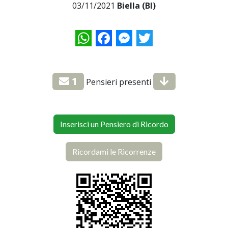
03/11/2021
Biella (BI)
WhatsApp
Facebook
Messenger
Twitter
1
Pensieri presenti
Inserisci un Pensiero di Ricordo
Ricordami le Ricorrenze