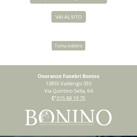
VAI AL SITO
Torna indietro
Onoranze Funebri Bonino
13855 Valdengo (BI)
Via Quintino Sella, 64
015 88 19 75