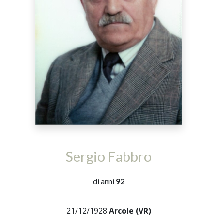
Sergio Fabbro
di anni
92
21/12/1928
Arcole (VR)