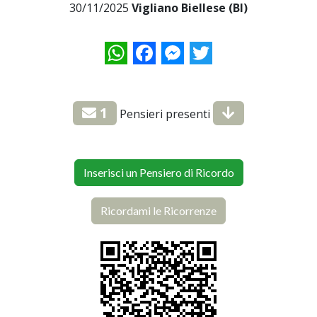
30/11/2025
Vigliano Biellese (BI)
WhatsApp
Facebook
Messenger
Twitter
1
Pensieri presenti
Inserisci un Pensiero di Ricordo
Ricordami le Ricorrenze