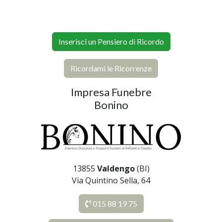
Inserisci un Pensiero di Ricordo
Ricordami le Ricorrenze
Impresa Funebre
Bonino
13855
Valdengo
(BI)
Via Quintino Sella, 64
015 88 19 75