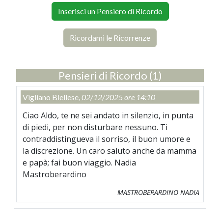
Inserisci un Pensiero di Ricordo
Ricordami le Ricorrenze
Pensieri di Ricordo (1)
Vigliano Biellese,
02/12/2025 ore 14:10
Ciao Aldo, te ne sei andato in silenzio, in punta
di piedi, per non disturbare nessuno. Ti
contraddistingueva il sorriso, il buon umore e
la discrezione. Un caro saluto anche da mamma
e papà; fai buon viaggio. Nadia
Mastroberardino
MASTROBERARDINO NADIA