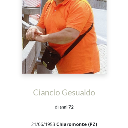
Ciancio Gesualdo
di anni
72
21/06/1953
Chiaromonte (PZ)