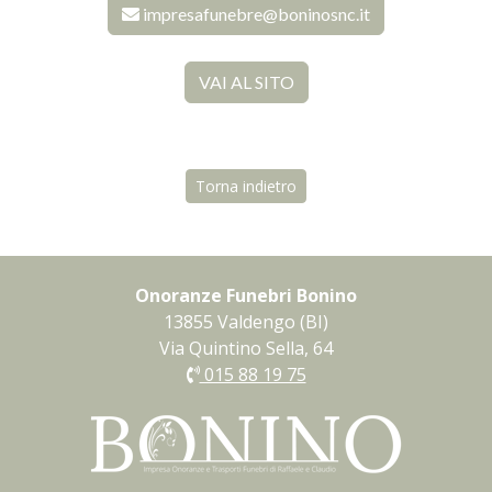
impresafunebre@boninosnc.it
VAI AL SITO
Torna indietro
Onoranze Funebri Bonino
13855 Valdengo (BI)
Via Quintino Sella, 64
015 88 19 75