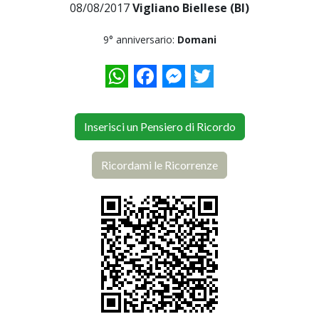
08/08/2017
Vigliano Biellese (BI)
9° anniversario:
Domani
WhatsApp
Facebook
Messenger
Twitter
Inserisci un Pensiero di Ricordo
Ricordami le Ricorrenze