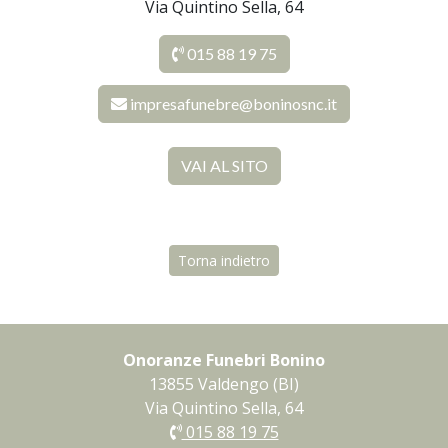
Via Quintino Sella, 64
015 88 19 75
impresafunebre@boninosnc.it
VAI AL SITO
Torna indietro
Onoranze Funebri Bonino
13855 Valdengo (BI)
Via Quintino Sella, 64
015 88 19 75