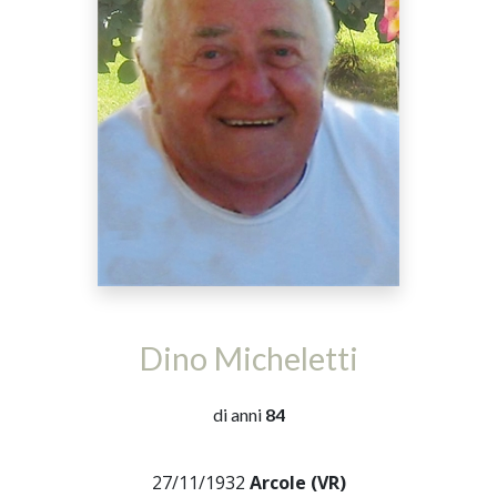
Dino Micheletti
di anni
84
27/11/1932
Arcole (VR)