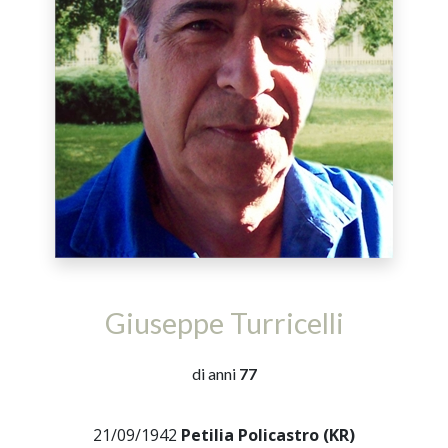
Giuseppe Turricelli
di anni
77
21/09/1942
Petilia Policastro (KR)