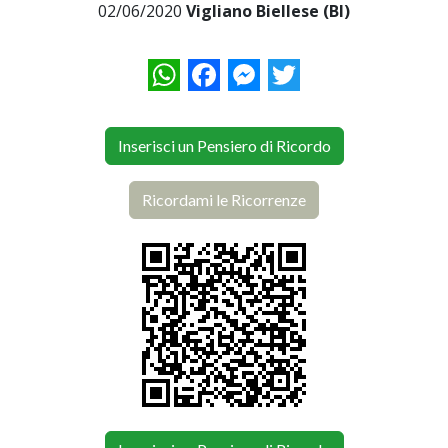
02/06/2020
Vigliano Biellese (BI)
WhatsApp
Facebook
Messenger
Twitter
Inserisci un Pensiero di Ricordo
Ricordami le Ricorrenze