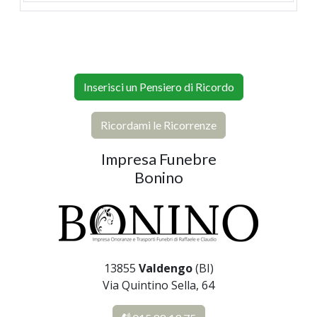
Inserisci un Pensiero di Ricordo
Ricordami le Ricorrenze
Impresa Funebre
Bonino
13855
Valdengo
(BI)
Via Quintino Sella, 64