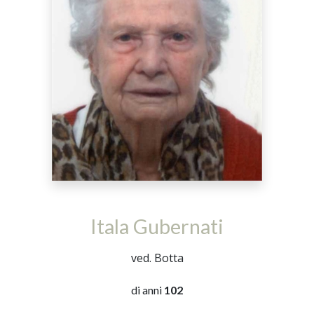
Itala Gubernati
ved. Botta
di anni
102