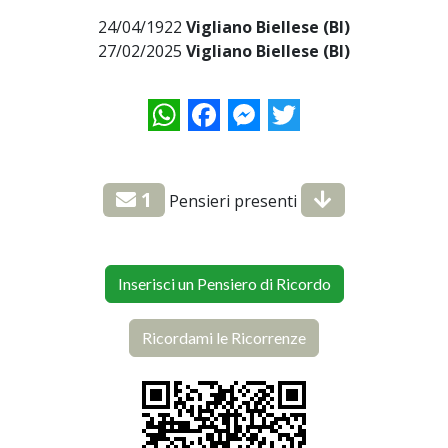
24/04/1922
Vigliano Biellese (BI)
27/02/2025
Vigliano Biellese (BI)
WhatsApp
Facebook
Messenger
Twitter
1
Pensieri presenti
Inserisci un Pensiero di Ricordo
Ricordami le Ricorrenze