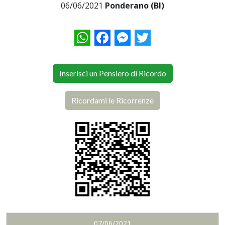
06/06/2021
Ponderano (BI)
WhatsApp
Facebook
Messenger
Twitter
Inserisci un Pensiero di Ricordo
Ricordami le Ricorrenze
07/06/2021