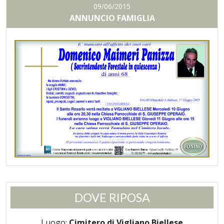
09/06/2015
ANNUNCIO FAMIGLIA
DOVE RIPOSA
Luogo:
Cimitero di Vigliano Biellese