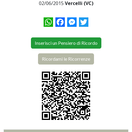
02/06/2015
Vercelli (VC)
WhatsApp
Facebook
Messenger
Twitter
Inserisci un Pensiero di Ricordo
Ricordami le Ricorrenze