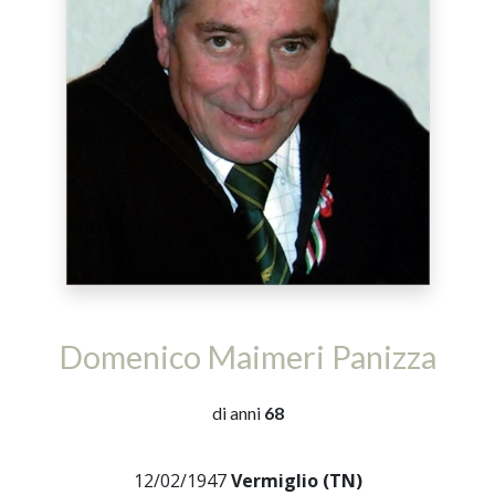
Domenico Maimeri Panizza
di anni
68
12/02/1947
Vermiglio (TN)