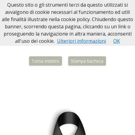
Questo sito o gli strumenti terzi da questo utilizzati si
Necrologi Biella
avvalgono di cookie necessari al funzionamento ed utili
alle finalità illustrate nella cookie policy. Chiudendo questo
Home
Italia
VT
Marta
Vittoria Basili
banner, scorrendo questa pagina, cliccando su un link o
proseguendo la navigazione in altra maniera, acconsenti
all'uso dei cookie.
Ulteriori informazioni
OK
Torna indietro
Stampa bacheca