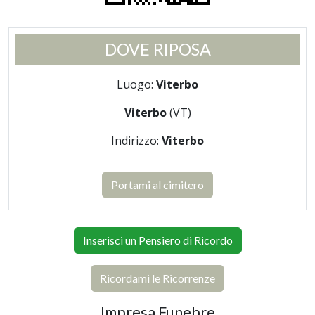
DOVE RIPOSA
Luogo:
Viterbo
Viterbo
(VT)
Indirizzo:
Viterbo
Portami al cimitero
Inserisci un Pensiero di Ricordo
Ricordami le Ricorrenze
Impresa Funebre