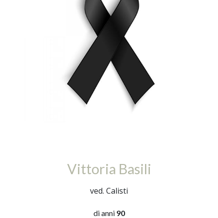
Vittoria Basili
ved. Calisti
di anni
90