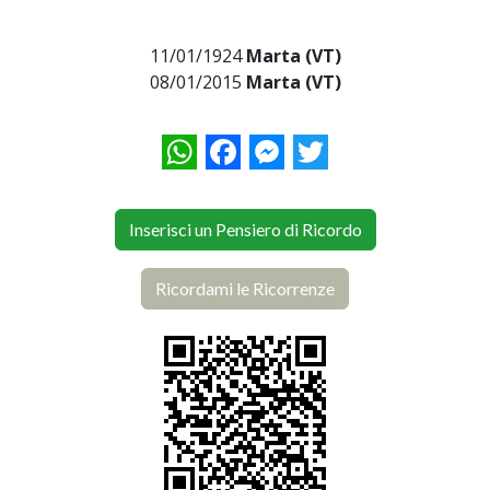
11/01/1924
Marta (VT)
08/01/2015
Marta (VT)
WhatsApp
Facebook
Messenger
Twitter
Inserisci un Pensiero di Ricordo
Ricordami le Ricorrenze