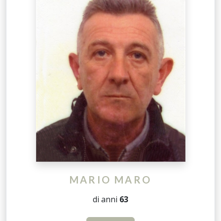
MARIO MARO
di anni
63