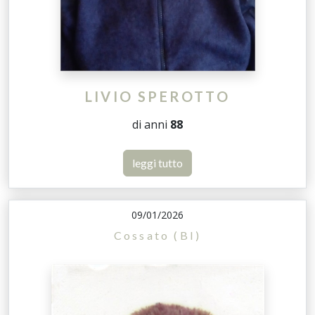
LIVIO SPEROTTO
di anni
88
leggi tutto
09/01/2026
Cossato (BI)