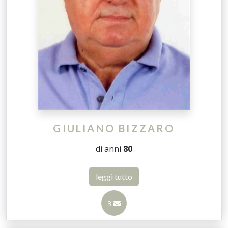
GIULIANO BIZZARO
di anni
80
leggi tutto
3