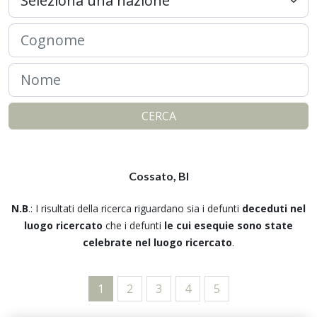
CERCA
Cossato, BI
N.B
.: I risultati della ricerca riguardano sia i defunti
deceduti nel
luogo ricercato
che i defunti
le cui esequie sono state
celebrate nel luogo ricercato
.
1
2
3
4
5