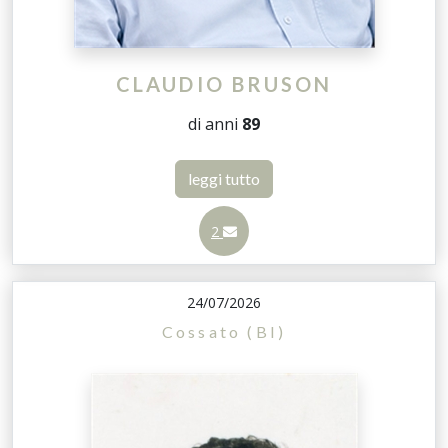
CLAUDIO BRUSON
di anni
89
leggi tutto
2
24/07/2026
Cossato (BI)