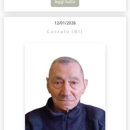
leggi tutto
12/01/2026
Cossato (BI)