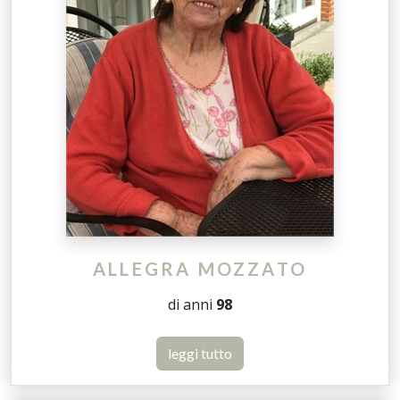
ALLEGRA MOZZATO
di anni
98
leggi tutto