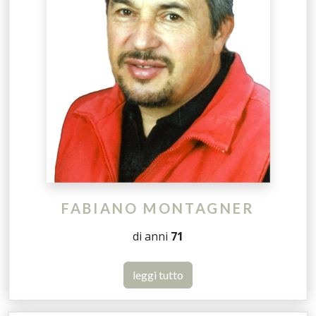
FABIANO MONTAGNER
di anni
71
leggi tutto