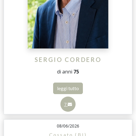
SERGIO CORDERO
di anni
75
leggi tutto
7
08/06/2026
Cossato (BI)