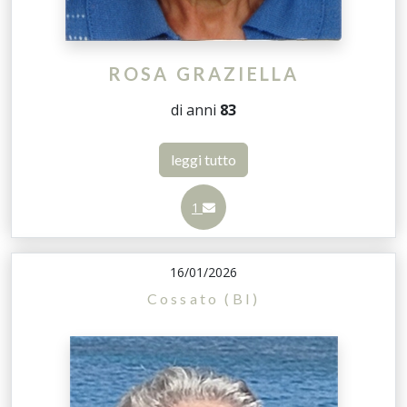
ROSA GRAZIELLA
di anni
83
leggi tutto
1
16/01/2026
Cossato (BI)