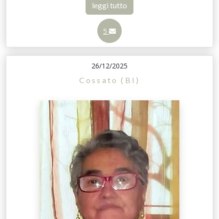
leggi tutto
5
26/12/2025
Cossato (BI)