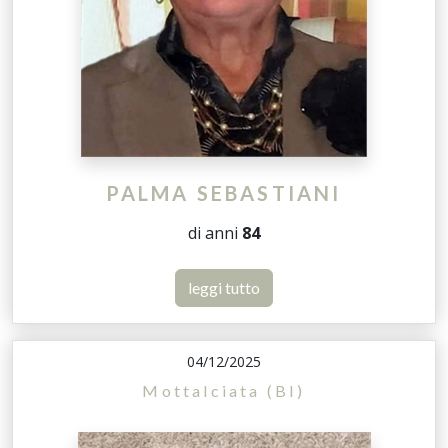
PALMA SEBASTIANI
di anni
84
leggi tutto
04/12/2025
Mottalciata (BI)