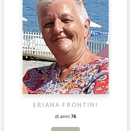
ERIANA FRONTINI
di anni
76