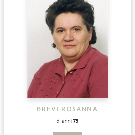
BREVI ROSANNA
di anni
75