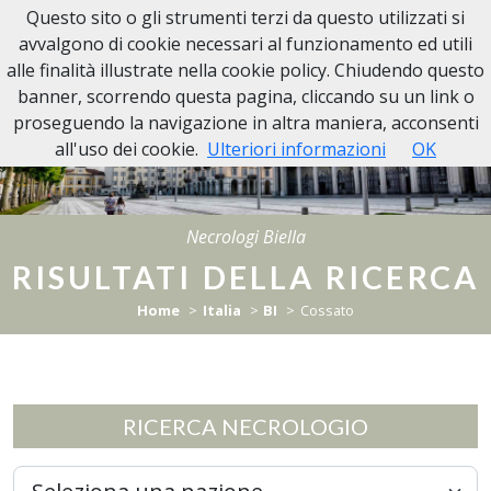
Questo sito o gli strumenti terzi da questo utilizzati si
Necrologi Biella
avvalgono di cookie necessari al funzionamento ed utili
alle finalità illustrate nella cookie policy. Chiudendo questo
banner, scorrendo questa pagina, cliccando su un link o
proseguendo la navigazione in altra maniera, acconsenti
all'uso dei cookie.
Ulteriori informazioni
OK
Necrologi Biella
RISULTATI DELLA RICERCA
Home
Italia
BI
Cossato
RICERCA NECROLOGIO