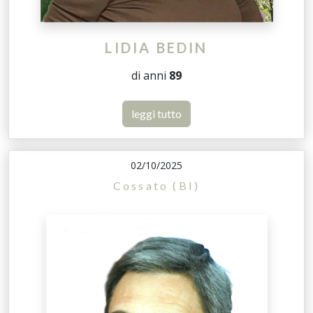
LIDIA BEDIN
di anni
89
leggi tutto
02/10/2025
Cossato (BI)