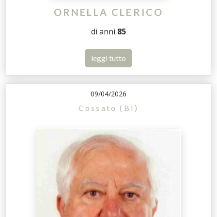
ORNELLA CLERICO
di anni
85
leggi tutto
09/04/2026
Cossato (BI)