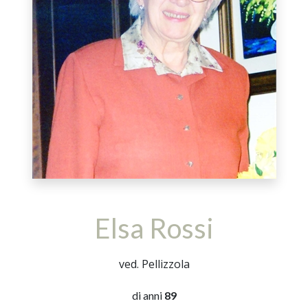
Elsa Rossi
ved. Pellizzola
di anni
89