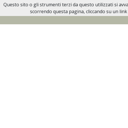
Questo sito o gli strumenti terzi da questo utilizzati si av
Necrologi Biella
scorrendo questa pagina, cliccando su un link 