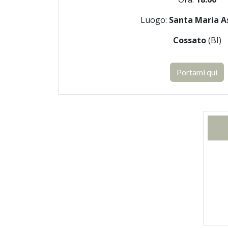
Luogo:
Santa Maria A
Cossato
(BI)
Portami qui