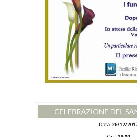
CELEBRAZIONE DEL SA
Data:
26/12/201
Ora:
18:00