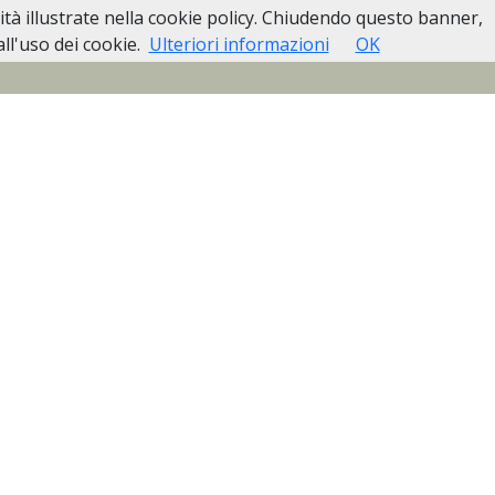
lità illustrate nella cookie policy. Chiudendo questo banner,
Pubblici
Casa Funeraria Biella
Contatti
l'uso dei cookie.
Ulteriori informazioni
OK