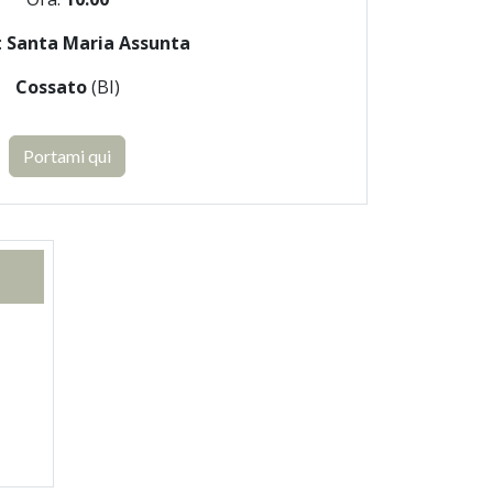
:
Santa Maria Assunta
Cossato
(BI)
Portami qui